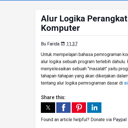
Alur Logika Perangk
Komputer
Bu Farida
11.37

Untuk mempelajari bahasa pemrograman komp
alur logika sebuah program terlebih dahulu.
menyelesaikan sebuah "masalah" yaitu program
tahapan-tahapan yang akan dikerjakan dala
tentang alur logika pemrograman dasar di
si
Share this:
Found an article helpful? Donate via
Paypal