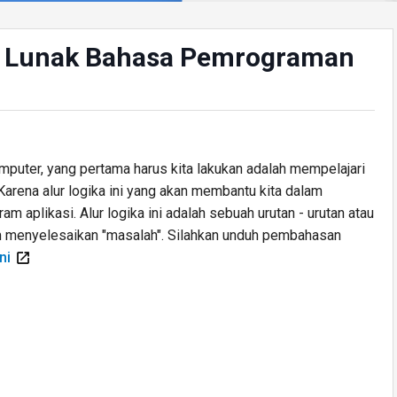
at Lunak Bahasa Pemrograman
uter, yang pertama harus kita lakukan adalah mempelajari
 Karena alur logika ini yang akan membantu kita dalam
 aplikasi. Alur logika ini adalah sebuah urutan - urutan atau
m menyelesaikan "masalah". Silahkan unduh pembahasan
ni