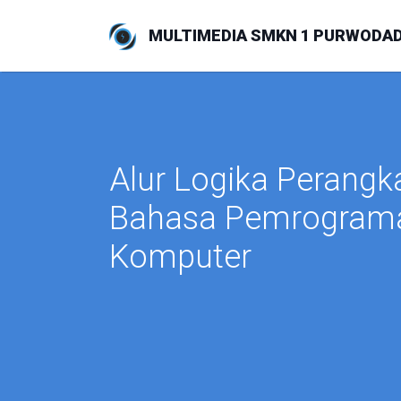
MULTIMEDIA SMKN 1 PURWODAD
Alur Logika Perangk
Bahasa Pemrogram
Komputer