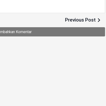

Previous Post
ambahkan Komentar